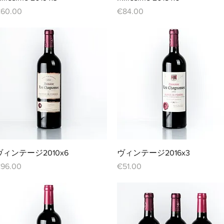
価格
価格
60.00
€84.00
クイックビュー
クイックビュー
ヴィンテージ2010x6
ヴィンテージ2016x3
価格
価格
96.00
€51.00