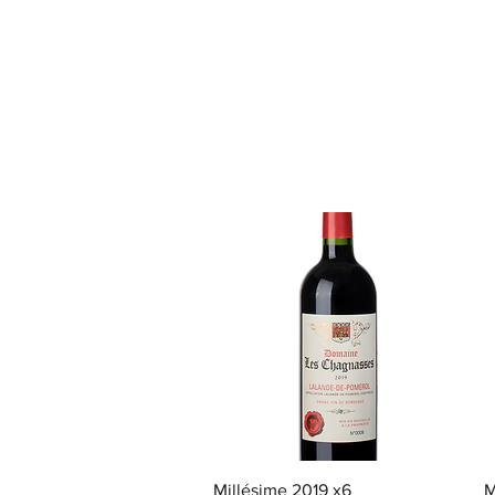
クイックビュー
Millésime 2019 x6
M