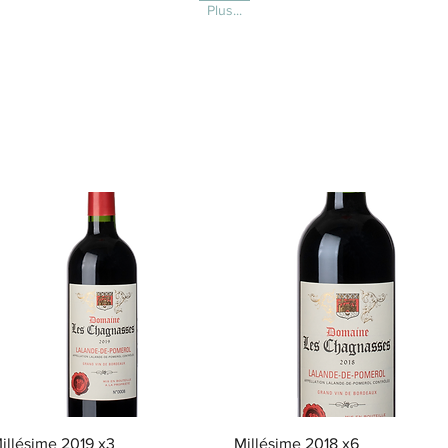
Plus...
クイックビュー
クイックビュー
illésime 2019 x3
Millésime 2018 x6