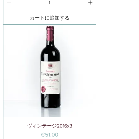
カートに追加する
ヴィンテージ2016x3
価格
€51.00