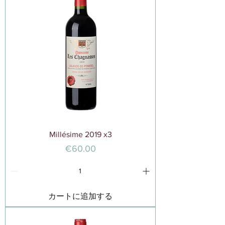
Millésime 2019 x3
価格
€60.00
カートに追加する