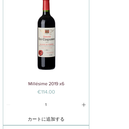
Millésime 2019 x6
価格
€114.00
カートに追加する