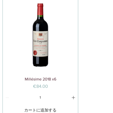
Millésime 2018 x6
価格
€84.00
カートに追加する