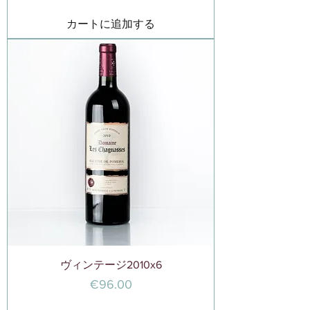
カートに追加する
ヴィンテージ2010x6
価格
€96.00