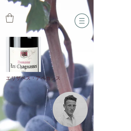
エリザベス・アベカシス