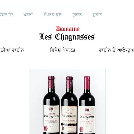
ਲੱਭਣਾ ਹੈ?
ਖ਼ਬਰਾਂ
ਸੰਪਰਕ ਕਰੋ
ਦੁਕਾਨ
ਦੁਕਾਨ
ਾਡੀਆਂ ਵਾਈਨ
ਵਿਸ਼ੇਸ਼ ਪੇਸ਼ਕਸ਼
ਵਾਈਨ ਦੇ ਆਲੇ-ਦੁ