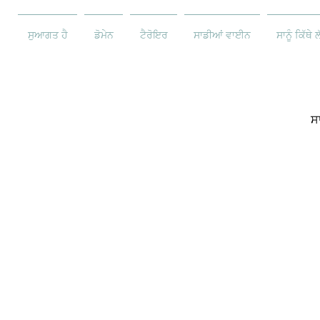
ਸੁਆਗਤ ਹੈ
ਡੋਮੇਨ
ਟੈਰੋਇਰ
ਸਾਡੀਆਂ ਵਾਈਨ
ਸਾਨੂੰ ਕਿੱਥੇ 
ਸ