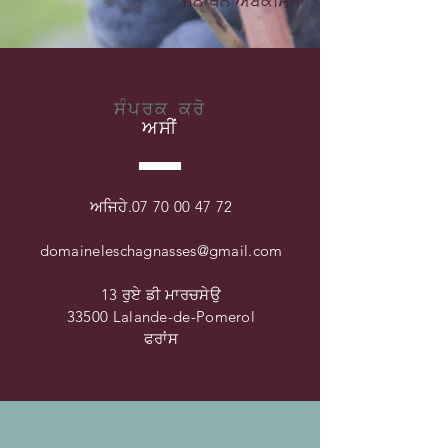
ਜੋਨਾਥਨ ਅਬੇਕੈਸਿਸ
ਸੰਪਰਕ ਕਰੋ
ਅਸੀਂ
ਅਜਿਹੇ.
07 70 00 47 72
domaineleschagnasses@gmail.com
13 ਰੁਏ ਡੀ ਮਾਰਚਸੇਉ
33500 Lalande-de-Pomerol
ਫਰਾਂਸ