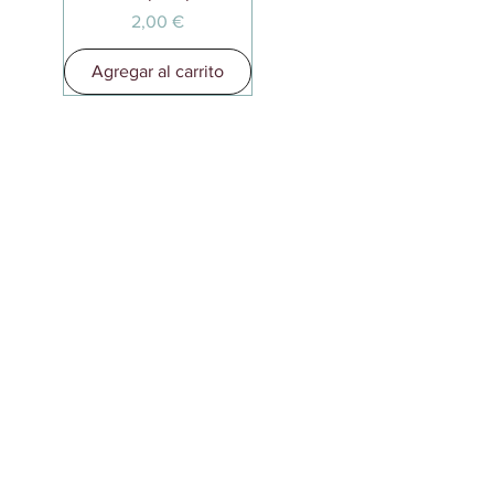
Precio
2,00 €
Agregar al carrito