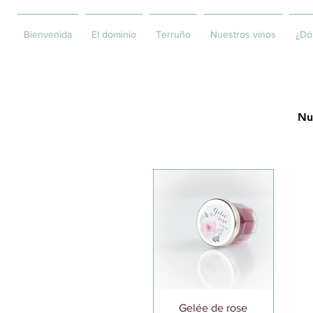
Bienvenida
El dominio
Terruño
Nuestros vinos
¿Dó
Nu
Vista rápida
Gelée de rose