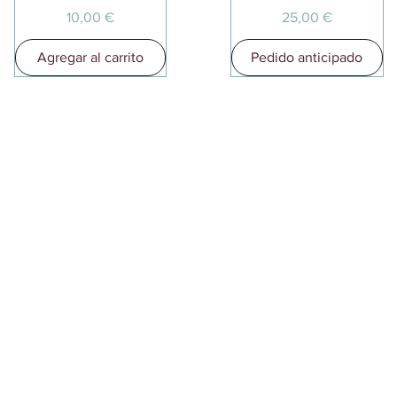
Precio
Precio
10,00 €
25,00 €
Agregar al carrito
Pedido anticipado