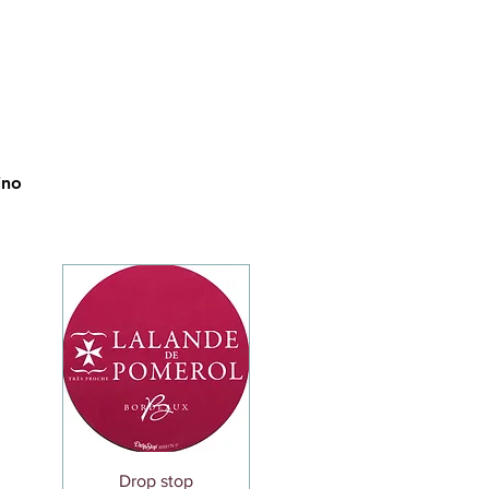
ino
Vista rápida
Drop stop