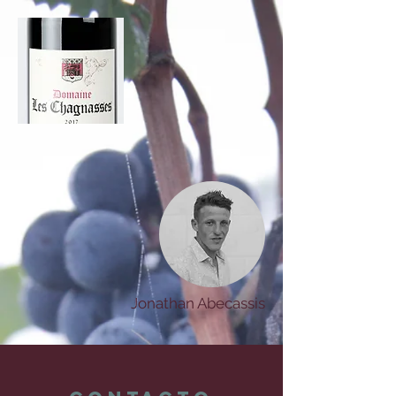
Jonathan Abecassis