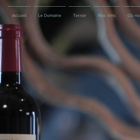
Accueil
Le Domaine
Terroir
Nos Vins
Où no