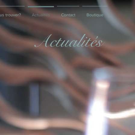
us trouver?
Actualités
Contact
Boutique
Actualités