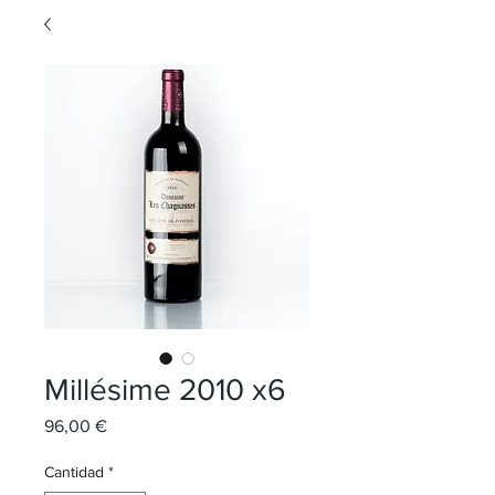
Millésime 2010 x6
Precio
96,00 €
Cantidad
*