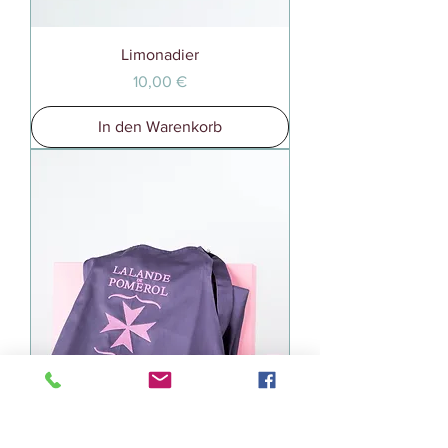
Limonadier
Preis
10,00 €
In den Warenkorb
Tablier