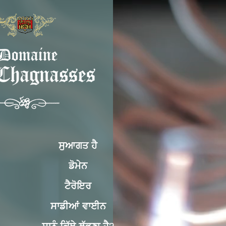
ਸੁਆਗਤ ਹੈ
ਡੋਮੇਨ
ਟੈਰੋਇਰ
ਸਾਡੀਆਂ ਵਾਈਨ