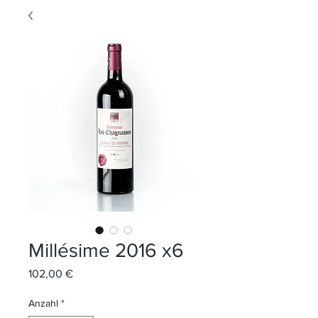
Millésime 2016 x6
Preis
102,00 €
Anzahl
*