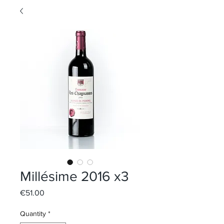
Millésime 2016 x3
Price
€51.00
Quantity
*