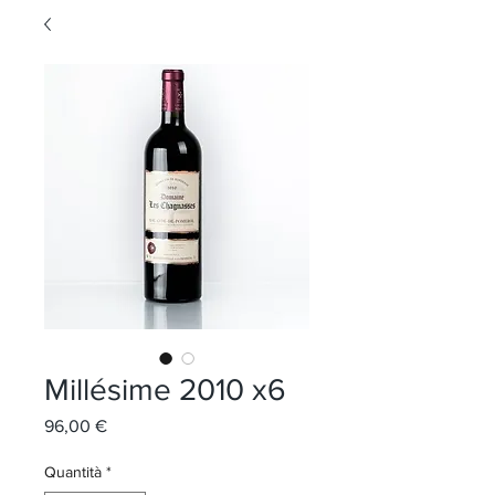
Millésime 2010 x6
Prezzo
96,00 €
Quantità
*